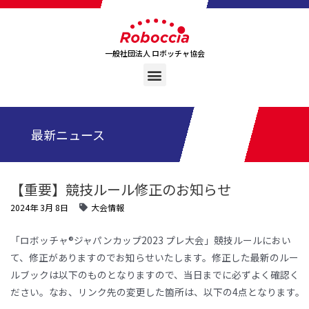
一般社団法人 ロボッチャ協会
最新ニュース
【重要】競技ルール修正のお知らせ
2024年 3月 8日
大会情報
「ロボッチャ®ジャパンカップ2023 プレ大会」競技ルールにおい
て、修正がありますのでお知らせいたします。修正した最新のルー
ルブックは以下のものとなりますので、当日までに必ずよく確認く
ださい。なお、リンク先の変更した箇所は、以下の4点となります。