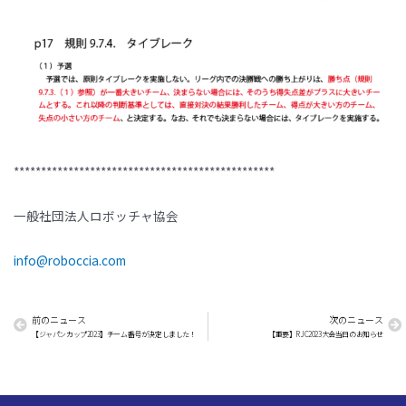
************************************************
一般社団法人ロボッチャ協会
info@roboccia.com
前のニュース
次のニュース
【ジャパンカップ2023】チーム番号が決定しました！
【重要】RJC2023大会当日のお知らせ